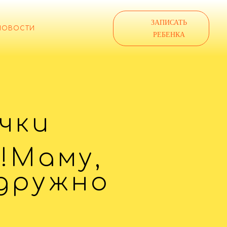
ЗАПИСАТЬ
НОВОСТИ
РЕБЕНКА
чки
!Маму,
 дружно