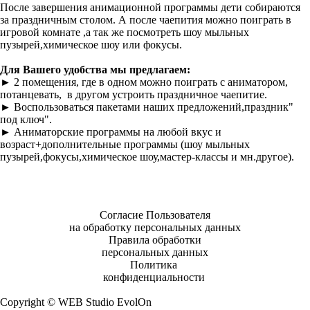
После завершения анимационной программы дети собираются
за праздничным столом. А после чаепития можно поиграть в
игровой комнате ,а так же посмотреть шоу мыльных
пузырей,химическое шоу или фокусы.
Для Вашего удобства мы предлагаем:
►
2 помещения, где в одном можно поиграть с аниматором,
потанцевать, в другом устроить праздничное чаепитие.
►
Воспользоваться пакетами наших предложений,праздник"
под ключ".
►
Аниматорские программы на любой вкус и
возраст+дополнительные программы (шоу мыльных
пузырей,фокусы,химическое шоу,мастер-классы и мн.другое).
Согласие Пользователя
на обработку персональных данных
Правила обработки
персональных данных
Политика
конфиденциальности
Copyright © WEB Studio EvolOn