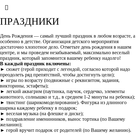
П
Р
А
З
Д
Н
И
К
И
День Рождения — самый лучший праздник в любом возрасте, а
особенно в детстве. Организация детского мероприятия
достаточно хлопотное дело. Отметьте день рождения в нашем
центре, и мы проведем незабываемый, максимально веселый
праздник, который запомнится вашему ребенку надолго!
В каждый праздник включены:
►
сюжет (герой приходит с легендой, согласно которой надо
преодолеть ряд препятствий, чтобы достигнуть цели);
►
игры по возрасту (подвижные с реквизитом, задания,
викторины, эстафеты);
►
легкий аквагрим (паутинка, паучок, сердечко, элементы
животного, солнышко и т.д., в среднем 1-2 минуты на ребенка);
►
твистинг (шарикомоделирование). Фигурка из длинного
шарика каждому ребенку в подарок;
►
веселая музыка (на флешке и диске);
►
поздравление именинников, вынос тортика (по Вашему
желанию);
►
герой вручит подарок от родителей (по Вашему желанию).