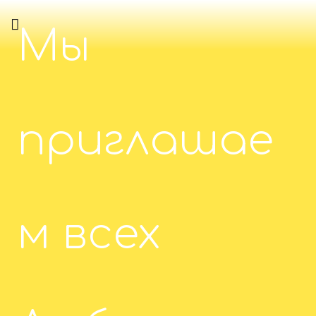
Мы
приглашае
м всех