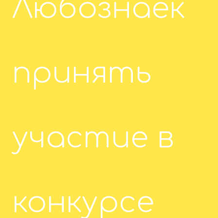
Любознаек
принять
участие в
конкурсе