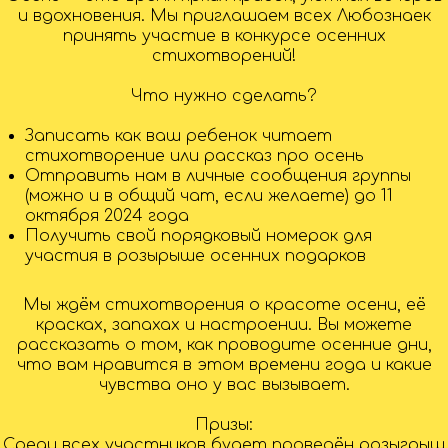
и вдохновения. Мы приглашаем всех Любознаек
принять участие в конкурсе осенних
стихотворений!
Что нужно сделать?
Записать как ваш ребенок читает
стихотворение или рассказ про осень
Отправить нам в личные сообщения группы
(можно и в общий чат, если желаете) до 11
октября 2024 года
Получить свой порядковый номерок для
участия в розырыше осенних подарков
Мы ждём стихотворения о красоте осени, её
красках, запахах и настроении. Вы можете
рассказать о том, как проводите осенние дни,
что вам нравится в этом времени года и какие
чувства оно у вас вызывает.
Призы:
Среди всех участников будет проведён розыгрыш