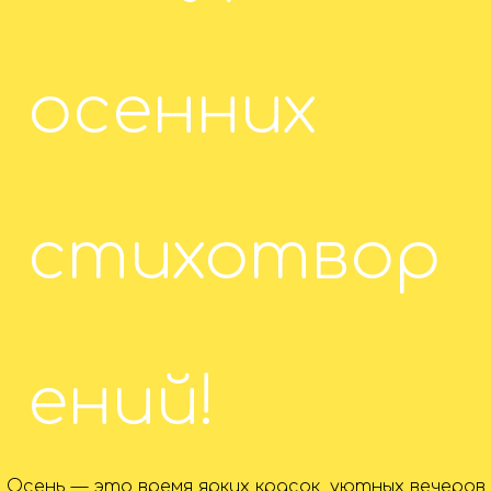
осенних
стихотвор
ений!
Осень — это время ярких красок, уютных вечеров